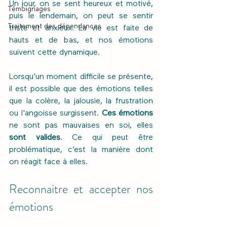
Un jour, on se sent heureux et motivé, 
Témoignages
puis le lendemain, on peut se sentir 
Traitement des dépendances
triste et anxieux. La vie est faite de 
hauts et de bas, et nos émotions 
suivent cette dynamique. 
Lorsqu’un moment difficile se présente, 
il est possible que des émotions telles 
que la colère, la jalousie, la frustration 
ou l'angoisse surgissent. 
Ces émotions
ne sont pas mauvaises en soi, elles 
sont valides
. Ce qui peut être 
problématique, c’est la manière dont 
on réagit face à elles.
Reconnaitre et accepter nos 
émotions